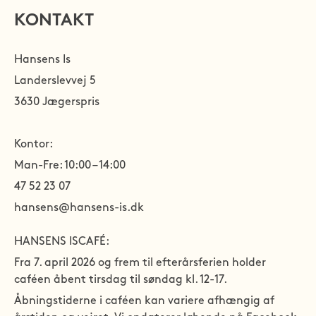
KONTAKT
Hansens Is
Landerslevvej 5
3630 Jægerspris
Kontor:
Man-Fre: 10:00 – 14:00
47 52 23 07
hansens@hansens-is.dk
HANSENS ISCAFÉ:
Fra 7. april 2026 og frem til efterårsferien holder 
caféen åbent tirsdag til søndag kl. 12-17.
Åbningstiderne i caféen kan variere afhængig af 