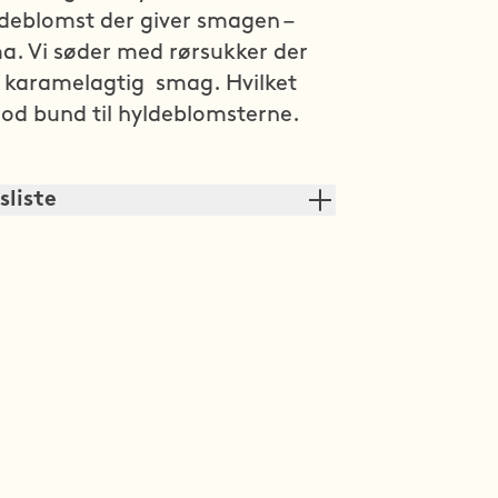
ldeblomst der giver smagen – 
a. Vi søder med rørsukker der 
t karamelagtig  smag. Hvilket 
god bund til hyldeblomsterne.
sliste