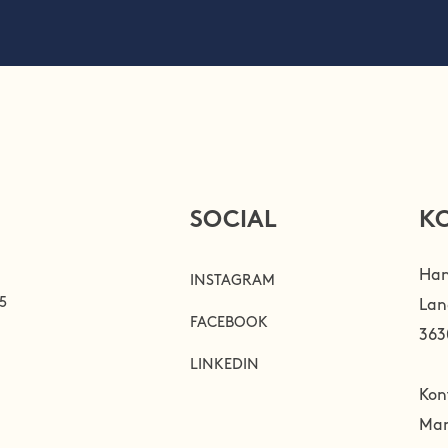
SOCIAL
K
Han
INSTAGRAM
5
Lan
FACEBOOK
363
LINKEDIN
Kon
Man-