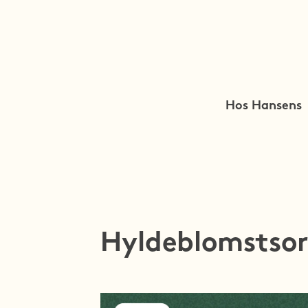
Hos Hansens
Hyldeblomstso