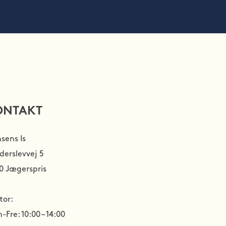
ONTAKT
sens Is
derslevvej 5
0 Jægerspris
tor:
Fre: 10:00 – 14:00